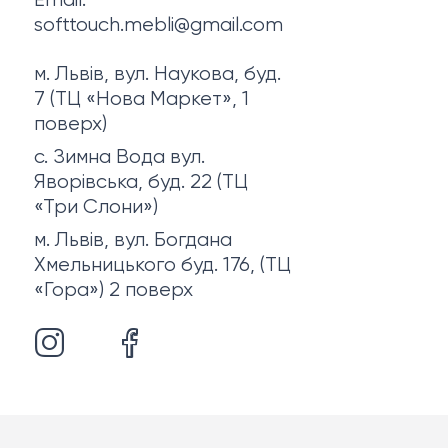
Email:
softtouch.mebli@gmail.com
м. Львів, вул. Наукова, буд.
7 (ТЦ «Нова Маркет», 1
поверх)
с. Зимна Вода вул.
Яворівська, буд. 22 (ТЦ
«Три Слони»)
м. Львів, вул. Богдана
Хмельницького буд. 176, (ТЦ
«Гора») 2 поверх