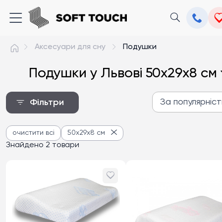
Аксесуари для сну
Подушки
Подушки у Львові 50x29х8 см
За популярніс
Фільтри
За популярністю
очистити всі
50x29х8 см
Від дешевих до дороги
Знайдено 2 товари
Від дорогих до дешев