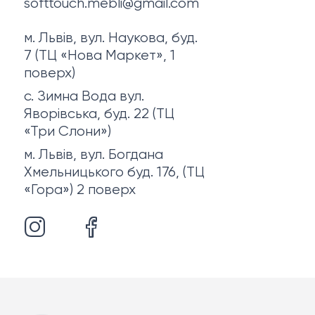
softtouch.mebli@gmail.com
м. Львів, вул. Наукова, буд.
7 (ТЦ «Нова Маркет», 1
поверх)
с. Зимна Вода вул.
Яворівська, буд. 22 (ТЦ
«Три Слони»)
м. Львів, вул. Богдана
Хмельницького буд. 176, (ТЦ
«Гора») 2 поверх