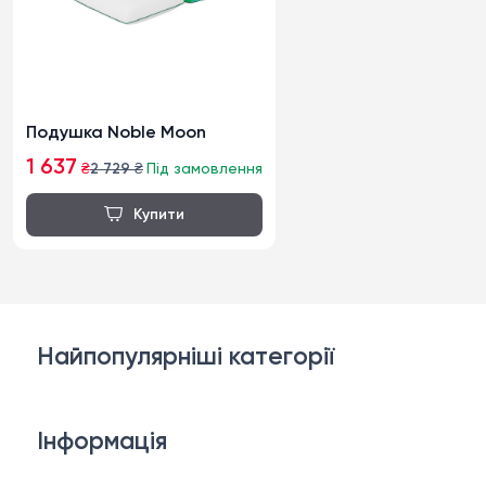
Подушка Noble Moon
1 637
₴
2 729
₴
Під замовлення
Найпопулярніші категорії
Дивани
Інформація
Ліжка