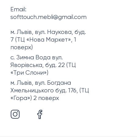
Email:
softtouch.mebli@gmail.com
м. Львів, вул. Наукова, буд.
7 (ТЦ «Нова Маркет», 1
поверх)
с. Зимна Вода вул.
Яворівська, буд. 22 (ТЦ
«Три Слони»)
м. Львів, вул. Богдана
Хмельницького буд. 176, (ТЦ
«Гора») 2 поверх