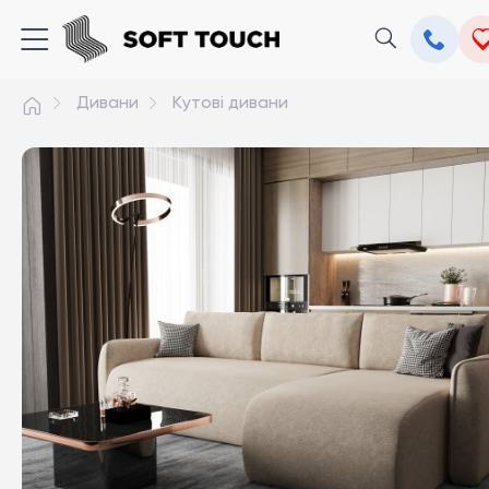
Дивани
Кутові дивани