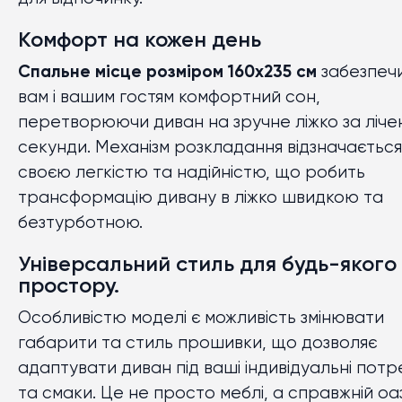
Комфорт на кожен день
Спальне місце розміром 160х235 см
забезпеч
вам і вашим гостям комфортний сон,
перетворюючи диван на зручне ліжко за лічен
секунди. Механізм розкладання відзначається
своєю легкістю та надійністю, що робить
трансформацію дивану в ліжко швидкою та
безтурботною.
Універсальний стиль для будь-якого
простору.
Особливістю моделі є можливість змінювати
габарити та стиль прошивки, що дозволяє
адаптувати диван під ваші індивідуальні потр
та смаки. Це не просто меблі, а справжній оа