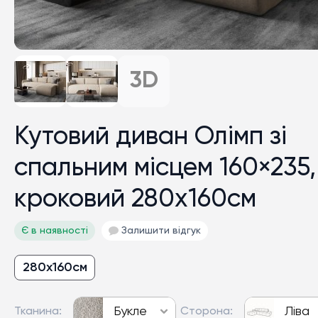
Кутовий диван Олімп зі
спальним місцем 160×235,
кроковий 280х160см
Є в наявності
Залишити відгук
280х160см
Букле
Ліва
Тканина:
Сторона: