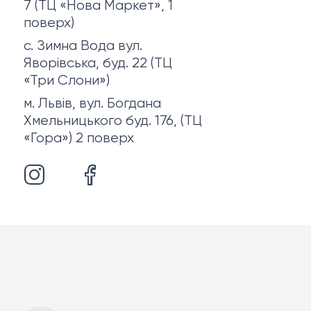
7 (ТЦ «Нова Маркет», 1
поверх)
с. Зимна Вода вул.
Яворівська, буд. 22 (ТЦ
«Три Слони»)
м. Львів, вул. Богдана
Хмельницького буд. 176, (ТЦ
«Гора») 2 поверх