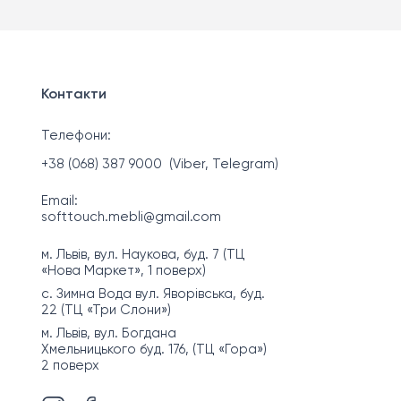
Контакти
Телефони:
+38 (068) 387 9000
(Viber, Telegram)
Email:
softtouch.mebli@gmail.com
м. Львів, вул. Наукова, буд. 7 (ТЦ
«Нова Маркет», 1 поверх)
с. Зимна Вода вул. Яворівська, буд.
22 (ТЦ «Три Слони»)
м. Львів, вул. Богдана
Хмельницького буд. 176, (ТЦ «Гора»)
2 поверх