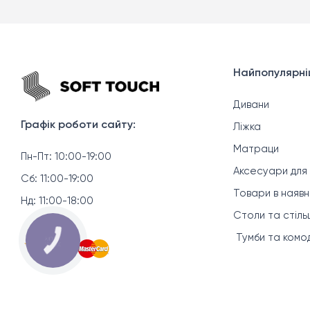
Найпопулярніш
Дивани
Графік роботи сайту:
Ліжка
Матраци
Пн-Пт: 10:00-19:00
Аксесуари для
Сб: 11:00-19:00
Товари в наяв
Нд: 11:00-18:00
Столи та стільц
Тумби та комо
КНОПКА
ЗВ'ЯЗКУ