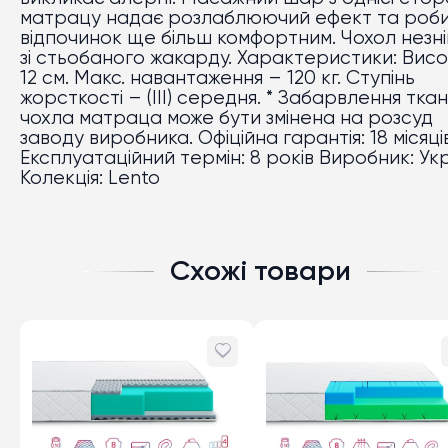
матрацу надає розлаблюючий ефект та роб
відпочинок ще більш комфортним. Чохол незн
зі стьобаного жакарду. Характеристики: Вис
12 см. Макс. навантаження – 120 кг. Ступінь
жорсткості – (III) середня. * Забарвлення тка
чохла матраца може бути змінена на розсуд
заводу виробника. Офіційна гарантія: 18 місяці
Експлуатаційний термін: 8 років Виробник: Ук
Колекція: Lento
Схожі товари