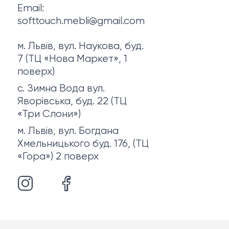
Email:
softtouch.mebli@gmail.com
м. Львів, вул. Наукова, буд.
7 (ТЦ «Нова Маркет», 1
поверх)
с. Зимна Вода вул.
Яворівська, буд. 22 (ТЦ
«Три Слони»)
м. Львів, вул. Богдана
Хмельницького буд. 176, (ТЦ
«Гора») 2 поверх