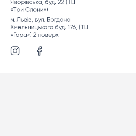
Яворівська, буд. 22 (ТЦ
«Три Слони»)
м. Львів, вул. Богдана
Хмельницького буд. 176, (ТЦ
«Гора») 2 поверх