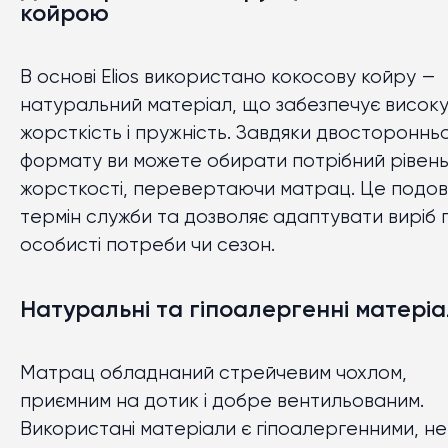
койрою
В основі Elios використано кокосову койру —
натуральний матеріал, що забезпечує висок
жорсткість і пружність. Завдяки двостороннь
формату ви можете обирати потрібний рівен
жорсткості, перевертаючи матрац. Це подо
термін служби та дозволяє адаптувати виріб п
особисті потреби чи сезон.
Натуральні та гіпоалергенні матері
Матрац обладнаний стрейчевим чохлом,
приємним на дотик і добре вентильованим.
Використані матеріали є гіпоалергенними, не