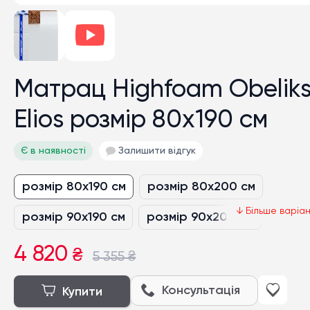
Матрац Highfoam Obelik
Elios розмір 80x190 см
Є в наявності
Залишити відгук
розмір 80x190 см
розмір 80x200 см
розмір 90x190 см
розмір 90x200 см
нестандартний розмір грн/кв.м
4 820
₴
5 355
₴
розмір 120x190 см
розмір 120x200 см
Консультація
Купити
розмір 140x190 см
розмір 140x200 см