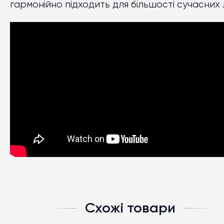
гармонійно підходить для більшості сучасних 
Схожі товари