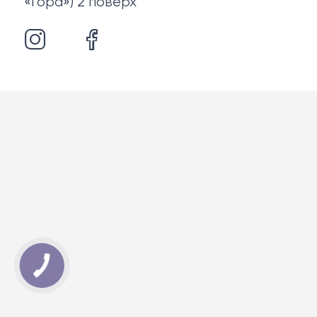
«Гора») 2 поверх