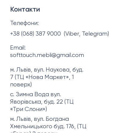
Контакти
Політика конфіденційності
Телефони:
Про нас
+38 (068) 387 9000
(Viber, Telegram)
Email:
softtouch.mebli@gmail.com
м. Львів, вул. Наукова, буд.
7 (ТЦ «Нова Маркет», 1
поверх)
с. Зимна Вода вул.
Яворівська, буд. 22 (ТЦ
«Три Слони»)
м. Львів, вул. Богдана
Хмельницького буд. 176, (ТЦ