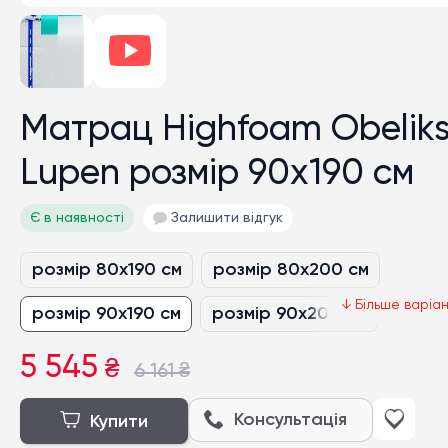
Матрац Highfoam Obelik
Lupen розмір 90x190 см
Є в наявності
Залишити відгук
розмір 80x190 см
розмір 80x200 см
розмір 90x190 см
розмір 90x200 см
нестандартний розмір грн/кв.м
5 545
₴
6 161
₴
розмір 120x190 см
розмір 120x200 см
Консультація
Купити
розмір 140x190 см
розмір 140x200 см