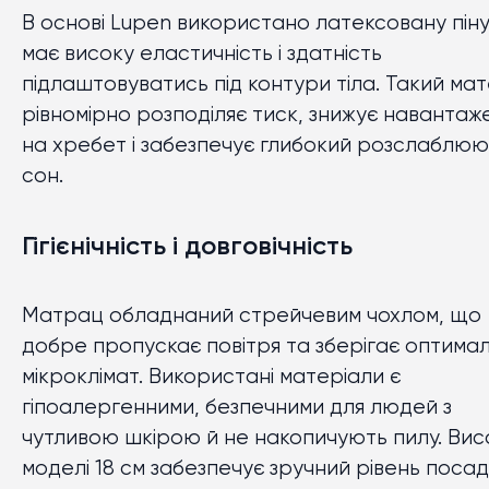
В основі Lupen використано латексовану піну
має високу еластичність і здатність
підлаштовуватись під контури тіла. Такий ма
рівномірно розподіляє тиск, знижує навантаж
на хребет і забезпечує глибокий розслаблю
сон.
Гігієнічність і довговічність
Матрац обладнаний стрейчевим чохлом, що
добре пропускає повітря та зберігає оптима
мікроклімат. Використані матеріали є
гіпоалергенними, безпечними для людей з
чутливою шкірою й не накопичують пилу. Вис
моделі 18 см забезпечує зручний рівень посад