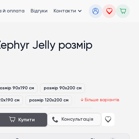
 й оплата
Відгуки
Контакти
phyr Jelly розмір
озмір 90x190 см
розмір 90x200 см
20x190 см
розмір 120x200 см
розмір 140x190 см
розмір 160x200 см
розмір 180x190 см
Консультація
Купити