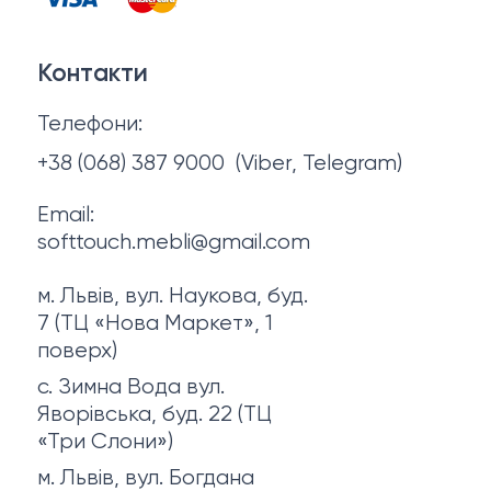
Тумби та комоди
Договір оферти
Контакти
Політика конфіденційності
Телефони:
Про нас
+38 (068) 387 9000
(Viber, Telegram)
Email:
softtouch.mebli@gmail.com
м. Львів, вул. Наукова, буд.
7 (ТЦ «Нова Маркет», 1
поверх)
с. Зимна Вода вул.
Яворівська, буд. 22 (ТЦ
«Три Слони»)
м. Львів, вул. Богдана