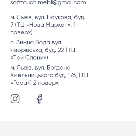
softtouch.mebli@gmail.com
м. Львів, вул. Наукова, буд.
7 (ТЦ «Нова Маркет», 1
поверх)
с. Зимна Вода вул.
Яворівська, буд. 22 (ТЦ
«Три Слони»)
м. Львів, вул. Богдана
Хмельницького буд. 176, (ТЦ
«Гора») 2 поверх