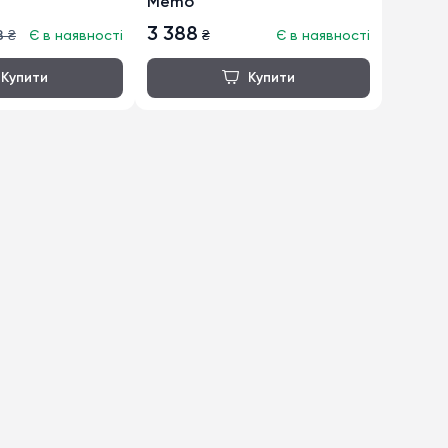
Memo
3 388
8
₴
Є в наявності
₴
Є в наявності