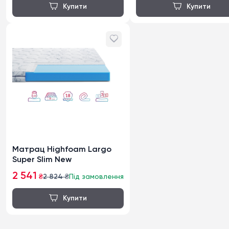
Матрац Highfoam Largo
Super Slim New
2 541
₴
2 824
₴
Під замовлення