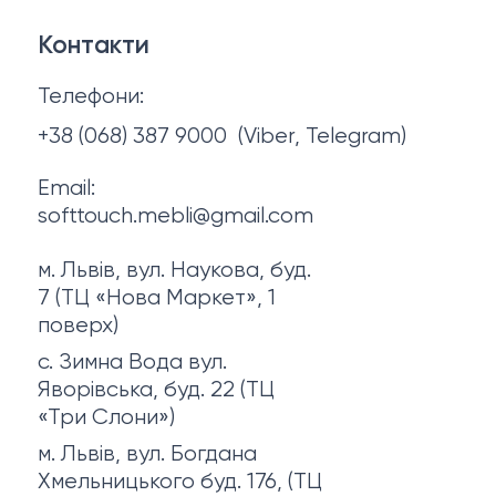
Договір оферти
Контакти
Політика конфіденційності
Телефони:
Про нас
+38 (068) 387 9000
(Viber, Telegram)
Email:
softtouch.mebli@gmail.com
м. Львів, вул. Наукова, буд.
7 (ТЦ «Нова Маркет», 1
поверх)
с. Зимна Вода вул.
Яворівська, буд. 22 (ТЦ
«Три Слони»)
м. Львів, вул. Богдана
Хмельницького буд. 176, (ТЦ