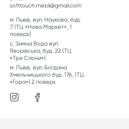
softtouch.mebli@gmail.com
м. Львів, вул. Наукова, буд.
7 (ТЦ «Нова Маркет», 1
поверх)
с. Зимна Вода вул.
Яворівська, буд. 22 (ТЦ
«Три Слони»)
м. Львів, вул. Богдана
Хмельницького буд. 176, (ТЦ
«Гора») 2 поверх