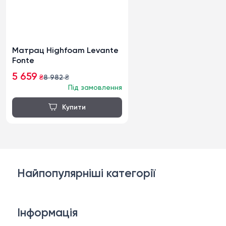
Матрац Highfoam Levante
Fonte
5 659
₴
8 982
₴
Під замовлення
Найпопулярніші категорії
Дивани
Інформація
Ліжка