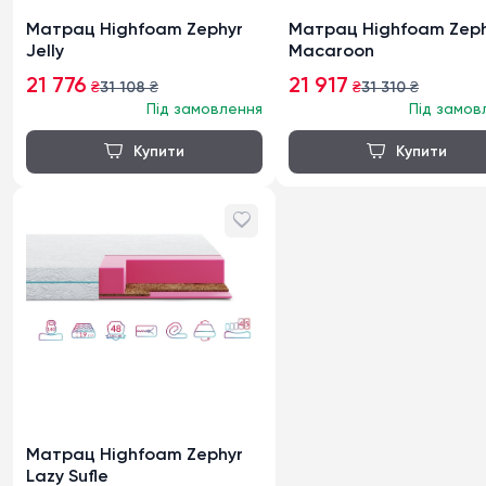
Матрац Highfoam Zephyr
Матрац Highfoam Zeph
Jelly
Macaroon
21 776
21 917
₴
31 108
₴
₴
31 310
₴
Під замовлення
Під замов
Матрац Highfoam Zephyr
Lazy Sufle