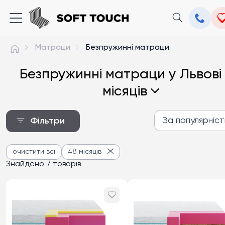
Матраци
Безпружинні матраци
Безпружинні матраци у Львові
місяців
За популярніс
Фільтри
За популярністю
очистити всі
48 місяців
Від дешевих до дороги
Знайдено 7 товарів
Від дорогих до дешев