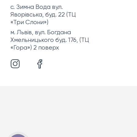
с. Зимна Вода вул.
Яворівська, буд. 22 (ТЦ
«Три Слони»)
м. Львів, вул. Богдана
Хмельницького буд. 176, (ТЦ
«Гора») 2 поверх