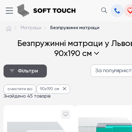
Матраци
Безпружинні матраци
Безпружинні матраци у Львов
90x190 см
За популярніс
Фільтри
За популярністю
очистити всі
90x190 см
Від дешевих до дороги
Знайдено 45 товарів
Від дорогих до дешев