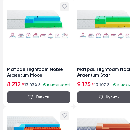
Матрац Highfoam Noble
Матрац Highfoam Nob
Argentum Moon
Argentum Star
8 212
9 175
₴
13 034
₴
Є в наявності
₴
13 107
₴
Є в наяв