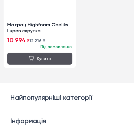
Матрац Highfoam Obeliks
Lupen скрутка
10 994
₴
12 216
₴
Під замовлення
Найпопулярніші категорії
Дивани
Інформація
Ліжка