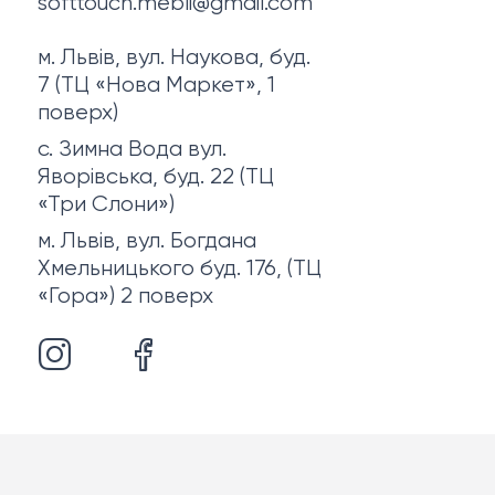
softtouch.mebli@gmail.com
м. Львів, вул. Наукова, буд.
7 (ТЦ «Нова Маркет», 1
поверх)
с. Зимна Вода вул.
Яворівська, буд. 22 (ТЦ
«Три Слони»)
м. Львів, вул. Богдана
Хмельницького буд. 176, (ТЦ
«Гора») 2 поверх