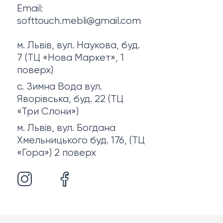
Email:
softtouch.mebli@gmail.com
м. Львів, вул. Наукова, буд.
7 (ТЦ «Нова Маркет», 1
поверх)
с. Зимна Вода вул.
Яворівська, буд. 22 (ТЦ
«Три Слони»)
м. Львів, вул. Богдана
Хмельницького буд. 176, (ТЦ
«Гора») 2 поверх