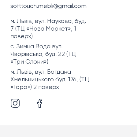
softtouch.mebli@gmail.com
м. Львів, вул. Наукова, буд.
7 (ТЦ «Нова Маркет», 1
поверх)
с. Зимна Вода вул.
Яворівська, буд. 22 (ТЦ
«Три Слони»)
м. Львів, вул. Богдана
Хмельницького буд. 176, (ТЦ
«Гора») 2 поверх