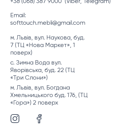
+38 (068) 387 9000
(Viber, Telegram)
Email:
softtouch.mebli@gmail.com
м. Львів, вул. Наукова, буд.
7 (ТЦ «Нова Маркет», 1
поверх)
с. Зимна Вода вул.
Яворівська, буд. 22 (ТЦ
«Три Слони»)
м. Львів, вул. Богдана
Хмельницького буд. 176, (ТЦ
«Гора») 2 поверх