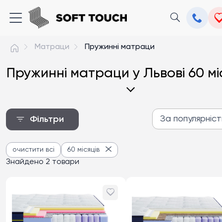
Матраци
Пружинні матраци
Пружинні матраци у Львові 60 мі
За популярніс
Фільтри
За популярністю
очистити всі
60 місяців
Від дешевих до дороги
Знайдено 2 товари
Від дорогих до дешев