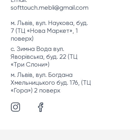
Email:
softtouch.mebli@gmail.com
м. Львів, вул. Наукова, буд.
7 (ТЦ «Нова Маркет», 1
поверх)
с. Зимна Вода вул.
Яворівська, буд. 22 (ТЦ
«Три Слони»)
м. Львів, вул. Богдана
Хмельницького буд. 176, (ТЦ
«Гора») 2 поверх