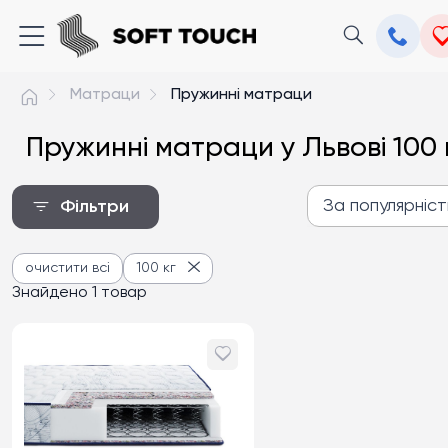
Матраци
Пружинні матраци
Пружинні матраци у Львові 100 
За популярніс
Фільтри
За популярністю
очистити всі
100 кг
Від дешевих до дороги
Знайдено 1 товар
Від дорогих до дешев