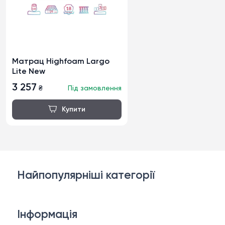
Матрац Highfoam Largo
Lite New
3 257
₴
Під замовлення
Найпопулярніші категорії
Дивани
Інформація