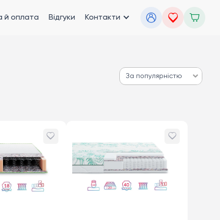
 й оплата
Відгуки
Контакти
За популярністю
За популярністю
Від дешевих до дорогих
Від дорогих до дешевих