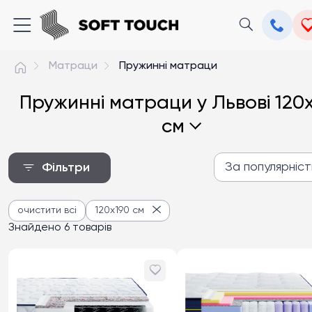
Матраци
Пружинні матраци
Пружинні матраци у Львові 120
см
За популярніс
Фільтри
За популярністю
очистити всі
120x190 см
Від дешевих до дороги
Знайдено 6 товарів
Від дорогих до дешев