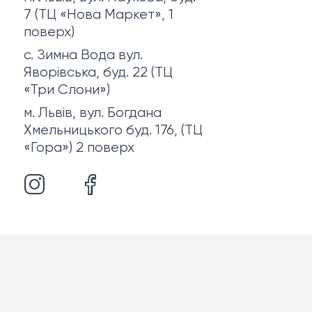
7 (ТЦ «Нова Маркет», 1
поверх)
с. Зимна Вода вул.
Яворівська, буд. 22 (ТЦ
«Три Слони»)
м. Львів, вул. Богдана
Хмельницького буд. 176, (ТЦ
«Гора») 2 поверх