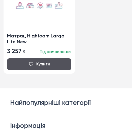
Матрац Highfoam Largo
Lite New
3 257
₴
Під замовлення
Найпопулярніші категорії
Дивани
Інформація