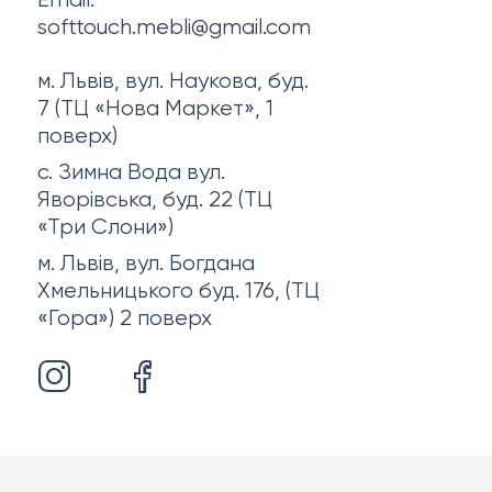
Email:
softtouch.mebli@gmail.com
м. Львів, вул. Наукова, буд.
7 (ТЦ «Нова Маркет», 1
поверх)
с. Зимна Вода вул.
Яворівська, буд. 22 (ТЦ
«Три Слони»)
м. Львів, вул. Богдана
Хмельницького буд. 176, (ТЦ
«Гора») 2 поверх