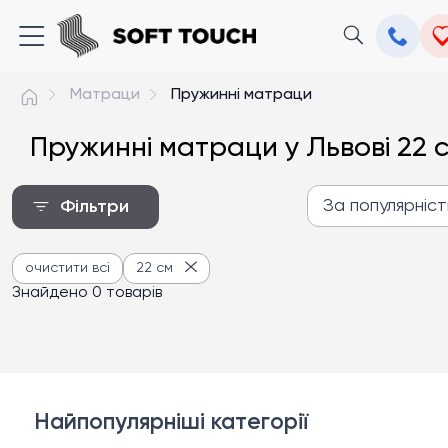
Матраци
Пружинні матраци
Пружинні матраци у Львові 22 
За популярніс
Фільтри
За популярністю
очистити всі
22 см
Від дешевих до дороги
Знайдено 0 товарів
Від дорогих до дешев
Найпопулярніші категорії