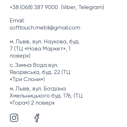
Про нас
+38 (068) 387 9000
(Viber, Telegram)
Email:
softtouch.mebli@gmail.com
м. Львів, вул. Наукова, буд.
7 (ТЦ «Нова Маркет», 1
поверх)
с. Зимна Вода вул.
Яворівська, буд. 22 (ТЦ
«Три Слони»)
м. Львів, вул. Богдана
Хмельницького буд. 176, (ТЦ
«Гора») 2 поверх