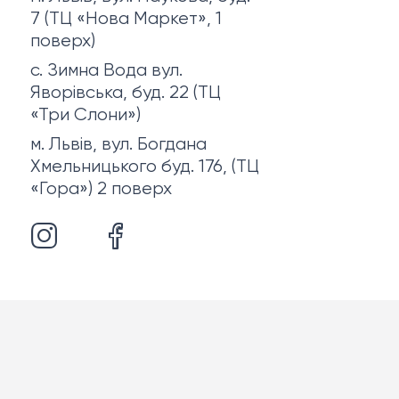
7 (ТЦ «Нова Маркет», 1
поверх)
с. Зимна Вода вул.
Яворівська, буд. 22 (ТЦ
«Три Слони»)
м. Львів, вул. Богдана
Хмельницького буд. 176, (ТЦ
«Гора») 2 поверх