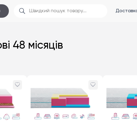
Доставка
в
і 48 місяців