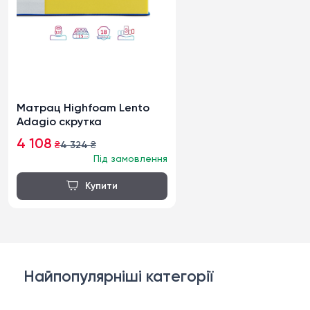
Матрац Highfoam Lento
Adagio скрутка
4 108
₴
4 324
₴
Під замовлення
Найпопулярніші категорії