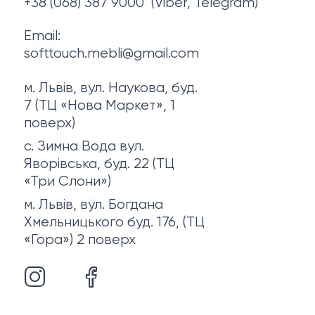
+38 (068) 387 9000
(Viber, Telegram)
Email:
softtouch.mebli@gmail.com
м. Львів, вул. Наукова, буд.
7 (ТЦ «Нова Маркет», 1
поверх)
с. Зимна Вода вул.
Яворівська, буд. 22 (ТЦ
«Три Слони»)
м. Львів, вул. Богдана
Хмельницького буд. 176, (ТЦ
«Гора») 2 поверх