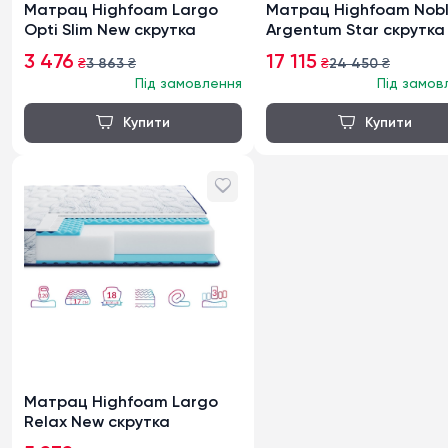
Матрац Highfoam Largo
Матрац Highfoam Nob
Opti Slim New скрутка
Argentum Star скрутка
3 476
17 115
₴
3 863
₴
₴
24 450
₴
Під замовлення
Під замов
Матрац Highfoam Largo
Relax New скрутка