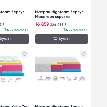
foam Zephyr
Матрац Highfoam Zephyr
а
Macaroon скрутка
16 859
3
₴
₴
24 085
₴
Під замовлення
Під замовлення