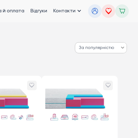
 й оплата
Відгуки
Контакти
За популярністю
За популярністю
Від дешевих до дорогих
Від дорогих до дешевих