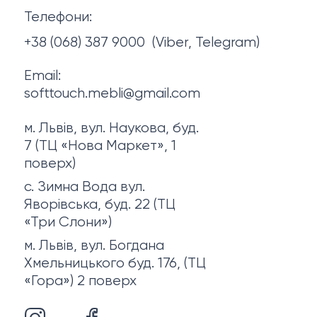
Телефони:
Про нас
+38 (068) 387 9000
(Viber, Telegram)
Email:
softtouch.mebli@gmail.com
м. Львів, вул. Наукова, буд.
7 (ТЦ «Нова Маркет», 1
поверх)
с. Зимна Вода вул.
Яворівська, буд. 22 (ТЦ
«Три Слони»)
м. Львів, вул. Богдана
Хмельницького буд. 176, (ТЦ
«Гора») 2 поверх