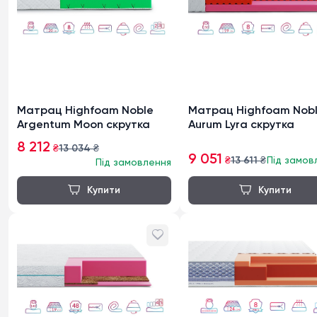
Матрац Highfoam Noble
Матрац Highfoam Nob
Argentum Moon скрутка
Aurum Lyra скрутка
8 212
₴
13 034
₴
9 051
₴
13 611
₴
Під замов
Під замовлення