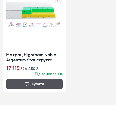
Матрац Highfoam Noble
Argentum Star скрутка
17 115
₴
24 450
₴
Під замовлення