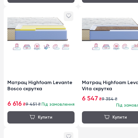
Матрац Highfoam Levante
Матрац Highfoam Lev
Bosco скрутка
Vita скрутка
6 547
₴
9 354
₴
6 616
₴
9 451
₴
Під замовлення
Під замов