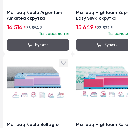
Матрац Noble Argentum
Матрац Highfoam Zeph
Amaltea скрутка
Lazy Slivki скрутка
16 516
15 649
₴
23 594
₴
₴
23 532
₴
Під замовлення
Під замов
Матрац Noble Bellagio
Матрац Highfoam Keik