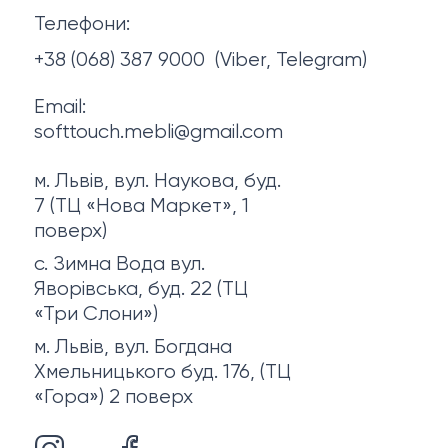
Телефони:
Про нас
+38 (068) 387 9000
(Viber, Telegram)
Email:
softtouch.mebli@gmail.com
м. Львів, вул. Наукова, буд.
7 (ТЦ «Нова Маркет», 1
поверх)
с. Зимна Вода вул.
Яворівська, буд. 22 (ТЦ
«Три Слони»)
м. Львів, вул. Богдана
Хмельницького буд. 176, (ТЦ
«Гора») 2 поверх