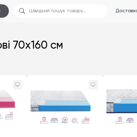
Доставка
в
ві 70x160 см