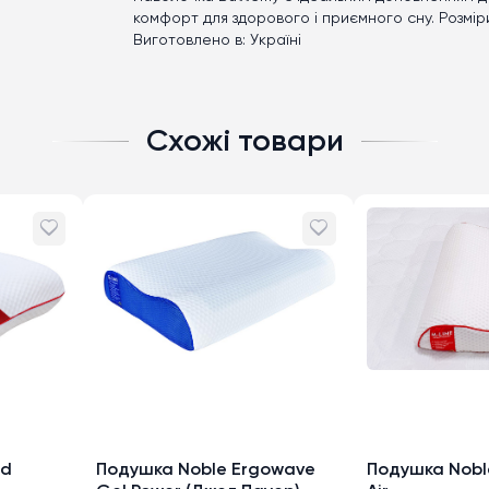
комфорт для здорового і приємного сну. Розміри:
Виготовлено в: Україні
Схожі товари
ud
Подушка Noble Ergowave
Подушка Nobl