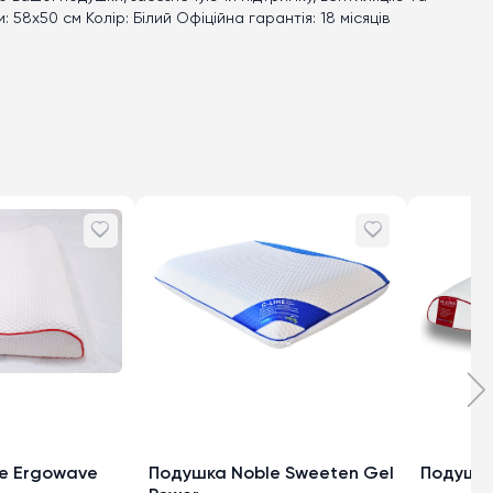
 58x50 см Колір: Білий Офіційна гарантія: 18 місяців
e Ergowave
Подушка Noble Sweeten Gel
Подушка