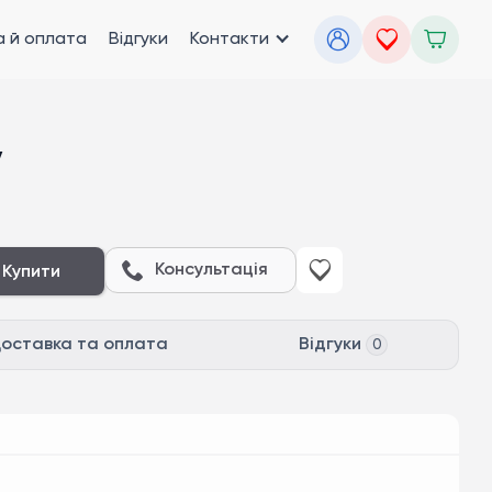
 й оплата
Відгуки
Контакти
y
Консультація
Купити
оставка та оплата
Відгуки
0