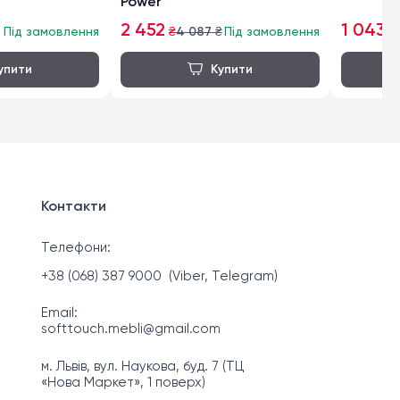
Power
2 452
1 043
Під замовлення
₴
4 087
₴
Під замовлення
₴
Контакти
Телефони:
+38 (068) 387 9000
(Viber, Telegram)
Email:
softtouch.mebli@gmail.com
м. Львів, вул. Наукова, буд. 7 (ТЦ
«Нова Маркет», 1 поверх)