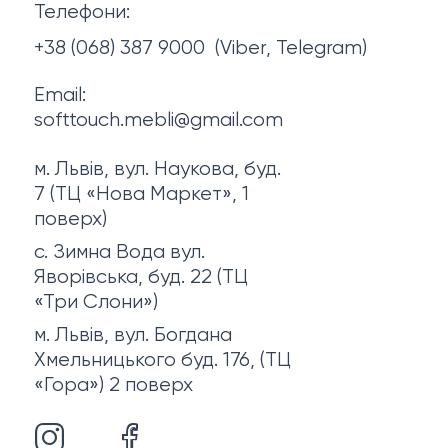
Телефони:
Про нас
+38 (068) 387 9000
(Viber, Telegram)
Email:
softtouch.mebli@gmail.com
м. Львів, вул. Наукова, буд.
7 (ТЦ «Нова Маркет», 1
поверх)
с. Зимна Вода вул.
Яворівська, буд. 22 (ТЦ
«Три Слони»)
м. Львів, вул. Богдана
Хмельницького буд. 176, (ТЦ
«Гора») 2 поверх