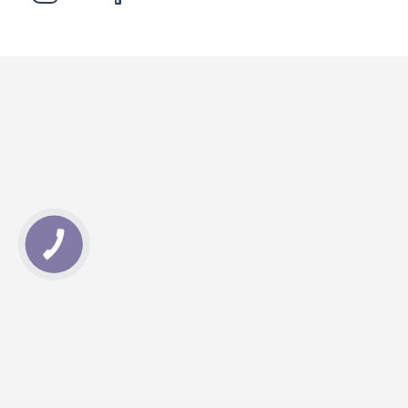
КНОПКА
ЗВ'ЯЗКУ