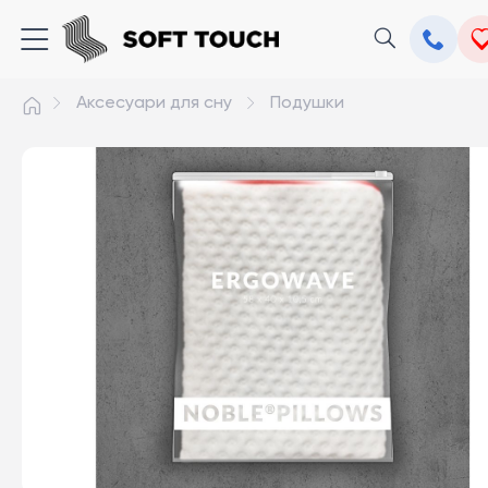
Аксесуари для сну
Подушки