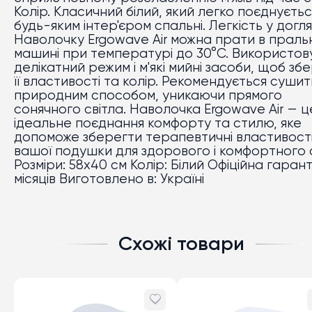
Колір. Класичний білий, який легко поєднуєтьс
будь-яким інтер'єром спальні. Легкість у догля
Наволочку Ergowave Air можна прати в праль
машині при температурі до 30°C. Використов
делікатний режим і м'які мийні засоби, щоб зб
її властивості та колір. Рекомендується сушит
природним способом, уникаючи прямого
сонячного світла. Наволочка Ergowave Air — ц
ідеальне поєднання комфорту та стилю, яке
допоможе зберегти терапевтичні властивост
вашої подушки для здорового і комфортного 
Розміри: 58x40 см Колір: Білий Офіційна гаранті
місяців Виготовлено в: Україні
Схожі товари