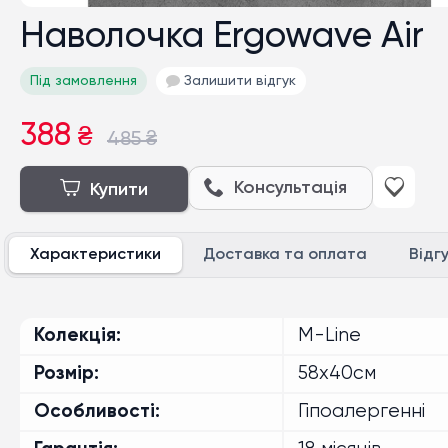
Наволочка Ergowave Air
Під замовлення
Залишити відгук
388
₴
485
₴
Консультація
Купити
Характеристики
Доставка та оплата
Відг
Колекція
M-Line
Розмір
58x40см
Особливості
Гіпоалергенні