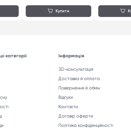
і категорії
Інформація
3D-консультація
Доставка й оплата
Повернення й обмін
 сну
Відгуки
ності
Контакти
і
Договір оферти
ди
Політика конфіденційності