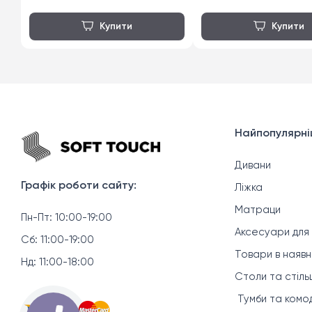
Найпопулярніш
Дивани
Графік роботи сайту:
Ліжка
Матраци
Пн-Пт: 10:00-19:00
Аксесуари для
Сб: 11:00-19:00
Товари в наяв
Нд: 11:00-18:00
Столи та стільц
Тумби та комо