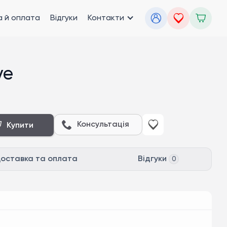
 й оплата
Відгуки
Контакти
ve
Консультація
Купити
оставка та оплата
Відгуки
0