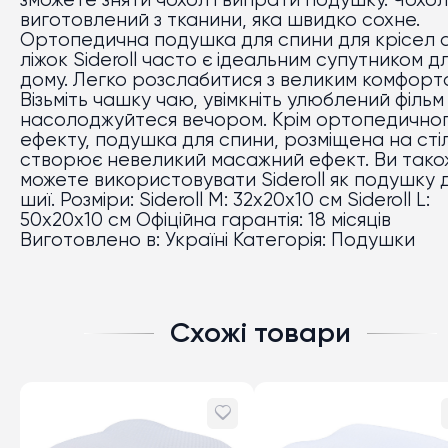
зможете зняти чохол і випрати подушку. Чохол
виготовлений з тканини, яка швидко сохне.
Ортопедична подушка для спини для крісел 
ліжок Sideroll часто є ідеальним супутником д
дому. Легко розслабитися з великим комфорт
Візьміть чашку чаю, увімкніть улюблений фільм 
насолоджуйтеся вечором. Крім ортопедично
ефекту, подушка для спини, розміщена на стіл
створює невеликий масажний ефект. Ви тако
можете використовувати Sideroll як подушку 
шиї. Розміри: Sideroll M: 32x20х10 см Sideroll L:
50х20х10 см Офіційна гарантія: 18 місяців
Виготовлено в: Україні Категорія: Подушки
Схожі товари