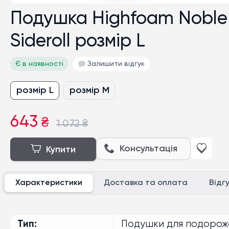
Подушка Highfoam Noble
Sideroll розмір L
Є в наявності
Залишити відгук
розмір L
розмір M
643
₴
1 072
₴
Консультація
Купити
Характеристики
Доставка та оплата
Відг
Тип
Подушки для подорож