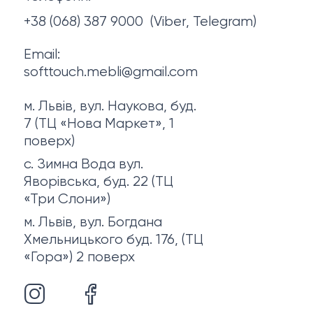
Про нас
+38 (068) 387 9000
(Viber, Telegram)
Email:
softtouch.mebli@gmail.com
м. Львів, вул. Наукова, буд.
7 (ТЦ «Нова Маркет», 1
поверх)
с. Зимна Вода вул.
Яворівська, буд. 22 (ТЦ
«Три Слони»)
м. Львів, вул. Богдана
Хмельницького буд. 176, (ТЦ
«Гора») 2 поверх