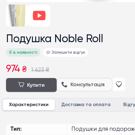
Подушка Noble Roll
Є в наявності
Залишити відгук
974
₴
1 623
₴
Консультація
Купити
Характеристики
Доставка та оплата
Відг
Тип
Подушки для подорож