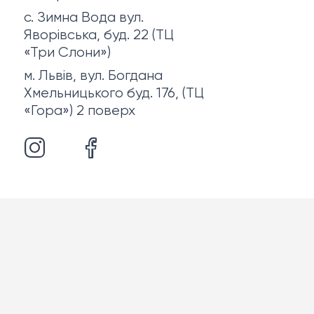
с. Зимна Вода вул.
Яворівська, буд. 22 (ТЦ
«Три Слони»)
м. Львів, вул. Богдана
Хмельницького буд. 176, (ТЦ
«Гора») 2 поверх