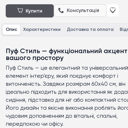
Консультація
Купити
Опис
Характеристики
Доставка та оплата
Від
Пуф Стиль — функціональний акцент
вашого простору
Пуф Стиль — це елегантний та універсальний
елемент інтер’єру, який поєднує комфорт і
витонченість. Завдяки розмірам 60х40 см, він
ідеально підходить для використання як дод
сидіння, підставка для ніг або компактний сто
Його дизайн та якісне виконання роблять йог
чудовим доповненням до вітальні, спальні,
передпокою чи офісу.