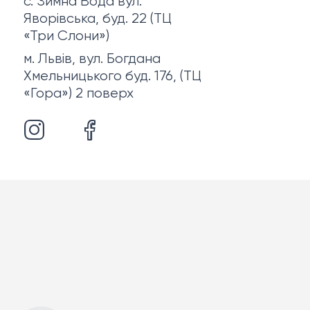
с. Зимна Вода вул.
Яворівська, буд. 22 (ТЦ
«Три Слони»)
м. Львів, вул. Богдана
Хмельницького буд. 176, (ТЦ
«Гора») 2 поверх