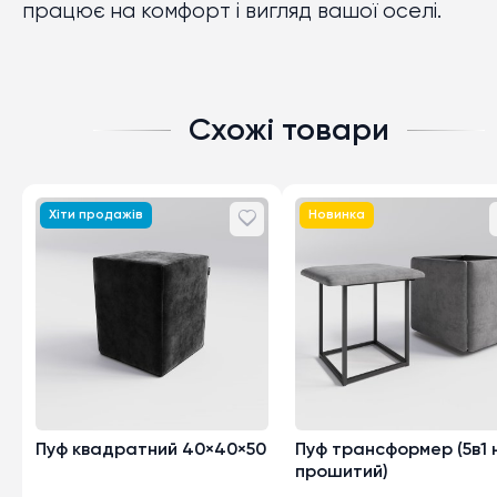
працює на комфорт і вигляд вашої оселі.
Схожі товари
Хіти продажів
Новинка
Пуф квадратний 40×40×50
Пуф трансформер (5в1 
прошитий)