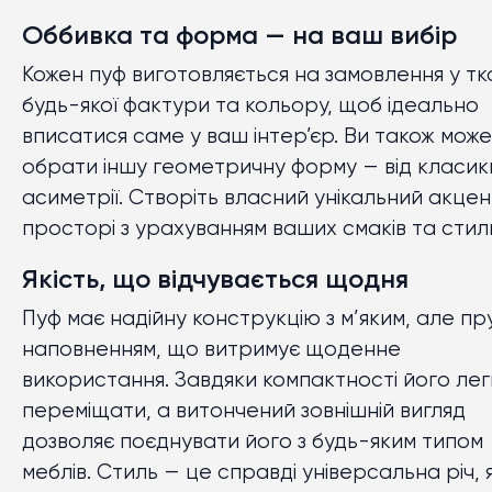
Оббивка та форма — на ваш вибір
Кожен пуф виготовляється на замовлення у тк
будь-якої фактури та кольору, щоб ідеально
вписатися саме у ваш інтер’єр. Ви також мож
обрати іншу геометричну форму — від класик
асиметрії. Створіть власний унікальний акцен
просторі з урахуванням ваших смаків та стил
Якість, що відчувається щодня
Пуф має надійну конструкцію з м’яким, але п
наповненням, що витримує щоденне
використання. Завдяки компактності його лег
переміщати, а витончений зовнішній вигляд
дозволяє поєднувати його з будь-яким типом
меблів. Стиль — це справді універсальна річ, 