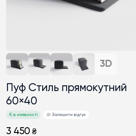
Пуф Стиль прямокутний
60×40
Є в наявності
Залишити відгук
3 450
₴