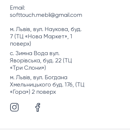
Email:
softtouch.mebli@gmail.com
м. Львів, вул. Наукова, буд.
7 (ТЦ «Нова Маркет», 1
поверх)
с. Зимна Вода вул.
Яворівська, буд. 22 (ТЦ
«Три Слони»)
м. Львів, вул. Богдана
Хмельницького буд. 176, (ТЦ
«Гора») 2 поверх