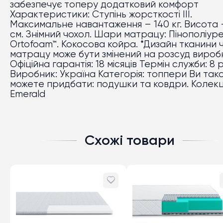
забезпечує топеру додатковий комфорт
Характеристики: Ступінь жорсткості IІІ.
Максимальне навантаження – 140 кг. Висота 
см. Знімний чохол. Шари матрацу: Пінополіур
Ortofoam™. Кокосова койра. *Дизайн тканини 
матрацу може бути змінений на розсуд вироб
Офіційна гарантія: 18 місяців Термін служби: 8 
Виробник: Україна Категорія: топпери Ви так
можете придбати: подушки та ковдри. Колекці
Emerald
Схожі товари