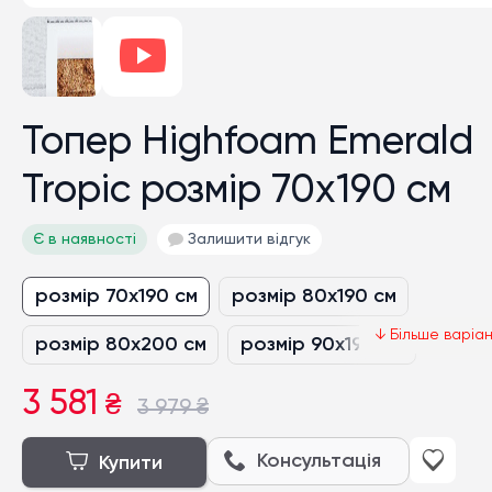
Топер Highfoam Emerald
Tropic розмір 70x190 см
Є в наявності
Залишити відгук
розмір 70x190 см
розмір 80x190 см
розмір 80x200 см
розмір 90x190 см
розмір 90x200 см
3 581
₴
3 979
₴
нестандартний розмір грн/кв.м
Консультація
Купити
розмір 120x190 см
розмір 120x200 см