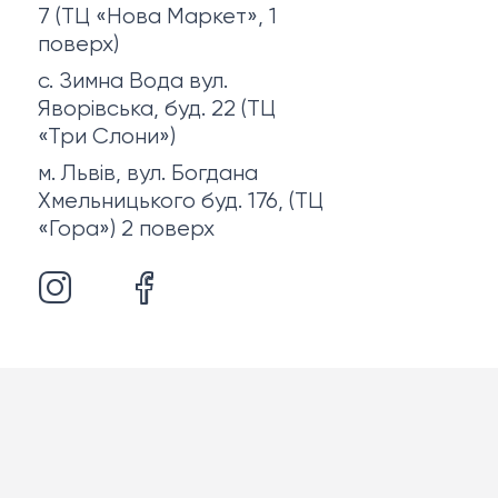
7 (ТЦ «Нова Маркет», 1
поверх)
с. Зимна Вода вул.
Яворівська, буд. 22 (ТЦ
«Три Слони»)
м. Львів, вул. Богдана
Хмельницького буд. 176, (ТЦ
«Гора») 2 поверх