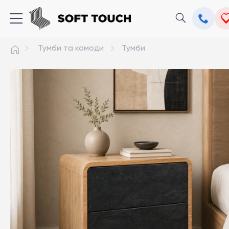
Тумби та комоди
Тумби