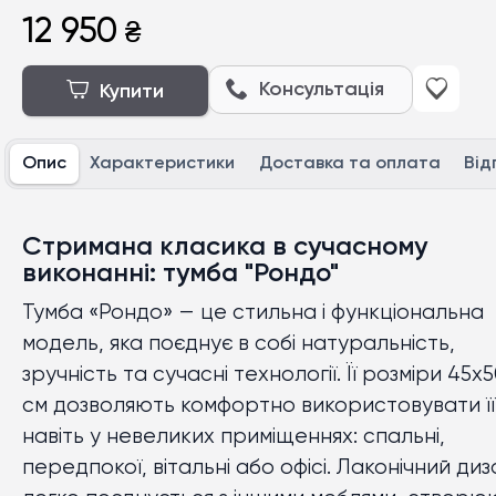
12 950
₴
Консультація
Купити
Опис
Характеристики
Доставка та оплата
Від
Стримана класика в сучасному
виконанні: тумба "Рондо"
Тумба «Рондо» — це стильна і функціональна
модель, яка поєднує в собі натуральність,
зручність та сучасні технології. Її розміри 45х
см дозволяють комфортно використовувати її
навіть у невеликих приміщеннях: спальні,
передпокої, вітальні або офісі. Лаконічний ди