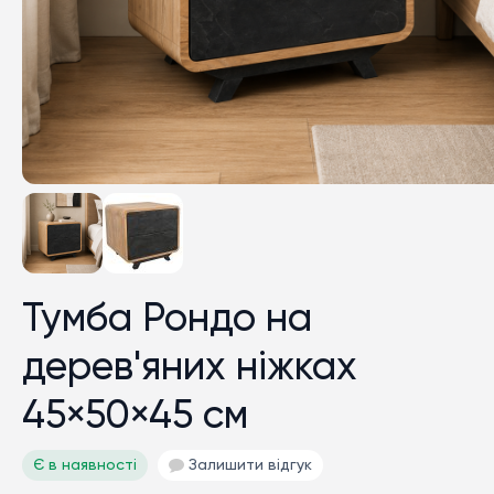
Тумба Рондо на
дерев'яних ніжках
45×50×45 см
Є в наявності
Залишити відгук