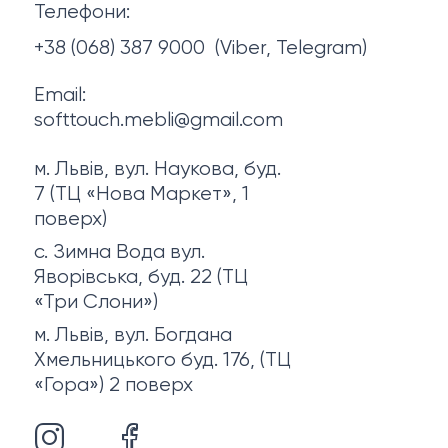
Телефони:
Про нас
+38 (068) 387 9000
(Viber, Telegram)
Email:
softtouch.mebli@gmail.com
м. Львів, вул. Наукова, буд.
7 (ТЦ «Нова Маркет», 1
поверх)
с. Зимна Вода вул.
Яворівська, буд. 22 (ТЦ
«Три Слони»)
м. Львів, вул. Богдана
Хмельницького буд. 176, (ТЦ
«Гора») 2 поверх