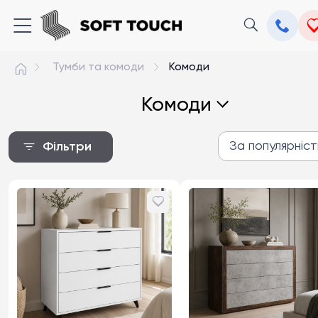
Тумби та комоди
Комоди
Комоди
За популярніс
Фільтри
За популярністю
Від дешевих до дороги
Від дорогих до дешев